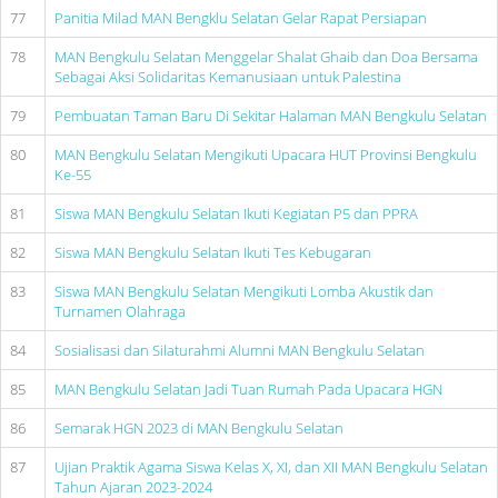
77
Panitia Milad MAN Bengklu Selatan Gelar Rapat Persiapan
78
MAN Bengkulu Selatan Menggelar Shalat Ghaib dan Doa Bersama
Sebagai Aksi Solidaritas Kemanusiaan untuk Palestina
79
Pembuatan Taman Baru Di Sekitar Halaman MAN Bengkulu Selatan
80
MAN Bengkulu Selatan Mengikuti Upacara HUT Provinsi Bengkulu
Ke-55
81
Siswa MAN Bengkulu Selatan Ikuti Kegiatan P5 dan PPRA
82
Siswa MAN Bengkulu Selatan Ikuti Tes Kebugaran
83
Siswa MAN Bengkulu Selatan Mengikuti Lomba Akustik dan
Turnamen Olahraga
84
Sosialisasi dan Silaturahmi Alumni MAN Bengkulu Selatan
85
MAN Bengkulu Selatan Jadi Tuan Rumah Pada Upacara HGN
86
Semarak HGN 2023 di MAN Bengkulu Selatan
87
Ujian Praktik Agama Siswa Kelas X, XI, dan XII MAN Bengkulu Selatan
Tahun Ajaran 2023-2024