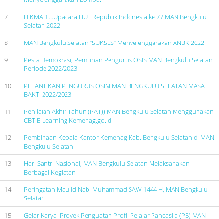
7
HIKMAD….Upacara HUT Republik Indonesia ke 77 MAN Bengkulu
Selatan 2022
8
MAN Bengkulu Selatan “SUKSES” Menyelenggarakan ANBK 2022
9
Pesta Demokrasi, Pemilihan Pengurus OSIS MAN Bengkulu Selatan
Periode 2022/2023
10
PELANTIKAN PENGURUS OSIM MAN BENGKULU SELATAN MASA
BAKTI 2022/2023
11
Penilaian Akhir Tahun (PAT)) MAN Bengkulu Selatan Menggunakan
CBT E-Learning.Kemenag.go.Id
12
Pembinaan Kepala Kantor Kemenag Kab. Bengkulu Selatan di MAN
Bengkulu Selatan
13
Hari Santri Nasional, MAN Bengkulu Selatan Melaksanakan
Berbagai Kegiatan
14
Peringatan Maulid Nabi Muhammad SAW 1444 H, MAN Bengkulu
Selatan
15
Gelar Karya :Proyek Penguatan Profil Pelajar Pancasila (P5) MAN