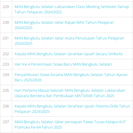
229
MAN Bengkulu Selatan Laksanakan Class Meeting Semester Genap
Tahun Pelajaran 2024/2025
230
MAN Bengkulu Selatan Gelar Rapat Akhir Tahun Pelajaran
2024/2025
231
MAN Bengkulu Selatan Gelar Acara Penutupan Tahun Pelajaran
2024/2025
232
Kepala MAN Bengkulu Selatan Serahkan Ijazah Secara Simbolis
233
Hari Ke-4 Penerimaan Siswa Baru MAN Bengkulu Selatan
234
Penyambutan Siswa Asrama MAN Bengkulu Selatan Tahun Ajaran
Baru 2025/2026
235
Hari Pertama Masuk Sekolah MAN Bengkulu Selatan Laksanakan
Upacara Bendera dan Pembukaan MATSAMA Tahun 2025
236
Kepala MAN Bengkulu Selatan Serahkan Ijazah Peserta Didik Tahun
Pelajaran 2024/2025
237
MAN Bengkulu Selatan Gelar persiapan Pawai Tunas Kelapa HUT
Pramuka Ke-64 Tahun 2025