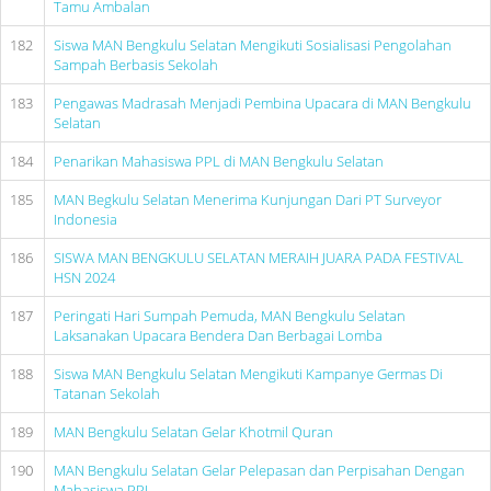
Tamu Ambalan
182
Siswa MAN Bengkulu Selatan Mengikuti Sosialisasi Pengolahan
Sampah Berbasis Sekolah
183
Pengawas Madrasah Menjadi Pembina Upacara di MAN Bengkulu
Selatan
184
Penarikan Mahasiswa PPL di MAN Bengkulu Selatan
185
MAN Begkulu Selatan Menerima Kunjungan Dari PT Surveyor
Indonesia
186
SISWA MAN BENGKULU SELATAN MERAIH JUARA PADA FESTIVAL
HSN 2024
187
Peringati Hari Sumpah Pemuda, MAN Bengkulu Selatan
Laksanakan Upacara Bendera Dan Berbagai Lomba
188
Siswa MAN Bengkulu Selatan Mengikuti Kampanye Germas Di
Tatanan Sekolah
189
MAN Bengkulu Selatan Gelar Khotmil Quran
190
MAN Bengkulu Selatan Gelar Pelepasan dan Perpisahan Dengan
Mahasiswa PPL