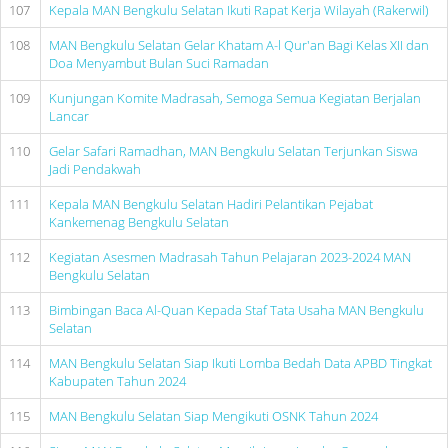
107
Kepala MAN Bengkulu Selatan Ikuti Rapat Kerja Wilayah (Rakerwil)
108
MAN Bengkulu Selatan Gelar Khatam A-l Qur'an Bagi Kelas XII dan
Doa Menyambut Bulan Suci Ramadan
109
Kunjungan Komite Madrasah, Semoga Semua Kegiatan Berjalan
Lancar
110
Gelar Safari Ramadhan, MAN Bengkulu Selatan Terjunkan Siswa
Jadi Pendakwah
111
Kepala MAN Bengkulu Selatan Hadiri Pelantikan Pejabat
Kankemenag Bengkulu Selatan
112
Kegiatan Asesmen Madrasah Tahun Pelajaran 2023-2024 MAN
Bengkulu Selatan
113
Bimbingan Baca Al-Quan Kepada Staf Tata Usaha MAN Bengkulu
Selatan
114
MAN Bengkulu Selatan Siap Ikuti Lomba Bedah Data APBD Tingkat
Kabupaten Tahun 2024
115
MAN Bengkulu Selatan Siap Mengikuti OSNK Tahun 2024