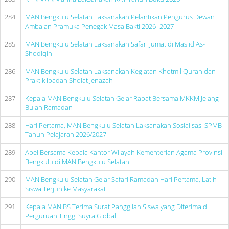
284
MAN Bengkulu Selatan Laksanakan Pelantikan Pengurus Dewan
Ambalan Pramuka Penegak Masa Bakti 2026–2027
285
MAN Bengkulu Selatan Laksanakan Safari Jumat di Masjid As-
Shodiqin
286
MAN Bengkulu Selatan Laksanakan Kegiatan Khotmil Quran dan
Praktik Ibadah Sholat Jenazah
287
Kepala MAN Bengkulu Selatan Gelar Rapat Bersama MKKM Jelang
Bulan Ramadan
288
Hari Pertama, MAN Bengkulu Selatan Laksanakan Sosialisasi SPMB
Tahun Pelajaran 2026/2027
289
Apel Bersama Kepala Kantor Wilayah Kementerian Agama Provinsi
Bengkulu di MAN Bengkulu Selatan
290
MAN Bengkulu Selatan Gelar Safari Ramadan Hari Pertama, Latih
Siswa Terjun ke Masyarakat
291
Kepala MAN BS Terima Surat Panggilan Siswa yang Diterima di
Perguruan Tinggi Suyra Global