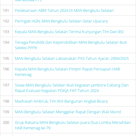
191
Pelaksanaan ABM Tahun 2024 Di MAN Bengkulu Selatan
192
Peringati HGN, MAN Bengkulu Selatan Gelar Upacara
193
Kepala MAN Bengkulu Selatan Terima Kunjungan Tim Dari BSI
194
Tenaga Pendidik dan Kependidikan MAN Bengkulu Selatan Ikuti
Seleksi PPPK
195
MAN Bengkulu Selatan Laksanakan PAS Tahun Ajaran 2004/2025
196
Kepala MAN Bengkulu Selatan Pimpin Rapat Persiapan HAB
Kemenag
197
Siswa MAN Bengkulu Selatan Ikuti Kegiatan Jambore Cabang Dan
Rapat Evaluasi Kegiatan POKJA FKP Tahun 2024
198
Madrasah Ambruk, Tim Ahli Bangunan Angkat Bicara
199
MAN Bengkulu Selatan Menggelar Rapat Dengan Wali Murid
200
Grup Rabana MAN Bengkulu Selatan Juara Dua Lomba Meriahkan
HAB Kemenag ke-79