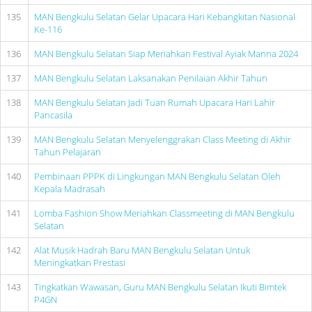
135
MAN Bengkulu Selatan Gelar Upacara Hari Kebangkitan Nasional
Ke-116
136
MAN Bengkulu Selatan Siap Meriahkan Festival Ayiak Manna 2024
137
MAN Bengkulu Selatan Laksanakan Penilaian Akhir Tahun
138
MAN Bengkulu Selatan Jadi Tuan Rumah Upacara Hari Lahir
Pancasila
139
MAN Bengkulu Selatan Menyelenggrakan Class Meeting di Akhir
Tahun Pelajaran
140
Pembinaan PPPK di Lingkungan MAN Bengkulu Selatan Oleh
Kepala Madrasah
141
Lomba Fashion Show Meriahkan Classmeeting di MAN Bengkulu
Selatan
142
Alat Musik Hadrah Baru MAN Bengkulu Selatan Untuk
Meningkatkan Prestasi
143
Tingkatkan Wawasan, Guru MAN Bengkulu Selatan Ikuti Bimtek
P4GN