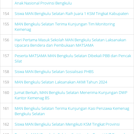
Anak Nasional Provinsi Bengkulu
154
Siswa MAN Bengkulu Selatan Raih Juara 1 KSM Tingkat Kabupaten
155
MAN Bengkulu Selatan Terima Kunjungan Tim Monitoring
Kemenag
156
Hari Pertama Masuk Sekolah MAN Bengkulu Selatan Laksanakan
Upacara Bendera dan Pembukaan MATSAMA
157
Peserta MATSAMA MAN Bengkulu Selatan Dibekali PBB dan Pencak
Silat
158
Siswa MAN Bengkulu Selatan Sosialisasi PHBS
159
MAN Bengkulu Selatan Laksanakan AKMI Tahun 2024
160
Jumat Berkah, MAN Bengkulu Selatan Menerima Kunjungan DWP
Kantor Kemenag BS
161
MAN Bengkulu Selatan Terima Kunjungan Kasi Penzawa Kemenag
Bengkulu Selatan
162
Siswa MAN Bengkulu Selatan Mengikuti KSM Tingkat Provinsi