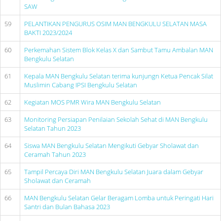
SAW
59
PELANTIKAN PENGURUS OSIM MAN BENGKULU SELATAN MASA
BAKTI 2023/2024
60
Perkemahan Sistem Blok Kelas X dan Sambut Tamu Ambalan MAN
Bengkulu Selatan
61
Kepala MAN Bengkulu Selatan terima kunjungn Ketua Pencak Silat
Muslimin Cabang IPSI Bengkulu Selatan
62
Kegiatan MOS PMR Wira MAN Bengkulu Selatan
63
Monitoring Persiapan Penilaian Sekolah Sehat di MAN Bengkulu
Selatan Tahun 2023
64
Siswa MAN Bengkulu Selatan Mengikuti Gebyar Sholawat dan
Ceramah Tahun 2023
65
Tampil Percaya Diri MAN Bengkulu Selatan Juara dalam Gebyar
Sholawat dan Ceramah
66
MAN Bengkulu Selatan Gelar Beragam Lomba untuk Peringati Hari
Santri dan Bulan Bahasa 2023