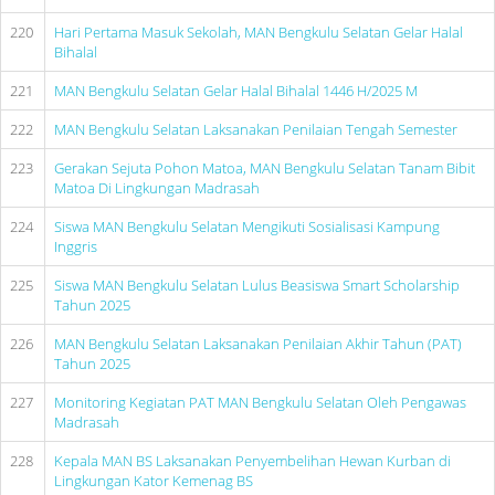
220
Hari Pertama Masuk Sekolah, MAN Bengkulu Selatan Gelar Halal
Bihalal
221
MAN Bengkulu Selatan Gelar Halal Bihalal 1446 H/2025 M
222
MAN Bengkulu Selatan Laksanakan Penilaian Tengah Semester
223
Gerakan Sejuta Pohon Matoa, MAN Bengkulu Selatan Tanam Bibit
Matoa Di Lingkungan Madrasah
224
Siswa MAN Bengkulu Selatan Mengikuti Sosialisasi Kampung
Inggris
225
Siswa MAN Bengkulu Selatan Lulus Beasiswa Smart Scholarship
Tahun 2025
226
MAN Bengkulu Selatan Laksanakan Penilaian Akhir Tahun (PAT)
Tahun 2025
227
Monitoring Kegiatan PAT MAN Bengkulu Selatan Oleh Pengawas
Madrasah
228
Kepala MAN BS Laksanakan Penyembelihan Hewan Kurban di
Lingkungan Kator Kemenag BS