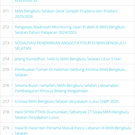
Wali Kelas XII
211
MAN Bengkulu Selatan Gelar Sertijab Pradana dan Pradani
2025/2026
212
Pengawas Madrasah Monitoring Ujian Praktik di MAN Bengkulu
Selatan Tahun Pelajaran 2024/2025
213
SOSIALISASI PENERIMAAN ANGGOTA POLRI DI MAN BENGKULU
SELATAN
214
Jelang Ramadhan 1446 H, MAN Bengkulu Selatan Libur 5 Hari
215
Pembuatan Taman Di Halaman Gedung Asrama MAN Bengkulu
Selatan
216
Selama Bulan ramadan, MAN Bengkulu Selatan Laksanakan
Pembelajaran Khusus Bidang Keagamaan
217
6 Siswa MAN Bengkulu Selatan dinyatakan Lulus SNBP 2025
218
Hasil SPAN-PTKIN Diumumkan, Sebanyak 27 Siswa MAN Bengkulu
Selatan Dinyatakan Lulus
219
Halal Bi Halal Hari Pertama Masuk Pasca Lebaran di MAN Bengkulu
Selatan