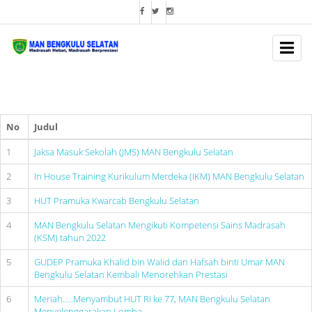
BERITA SEKOLAH
No
Judul
1
Jaksa Masuk Sekolah (JMS) MAN Bengkulu Selatan
2
In House Training Kurikulum Merdeka (IKM) MAN Bengkulu Selatan
3
HUT Pramuka Kwarcab Bengkulu Selatan
4
MAN Bengkulu Selatan Mengikuti Kompetensi Sains Madrasah
(KSM) tahun 2022
5
GUDEP Pramuka Khalid bin Walid dan Hafsah binti Umar MAN
Bengkulu Selatan Kembali Menorehkan Prestasi
6
Meriah…..Menyambut HUT RI ke 77, MAN Bengkulu Selatan
Menyelenggarakan Lomba.