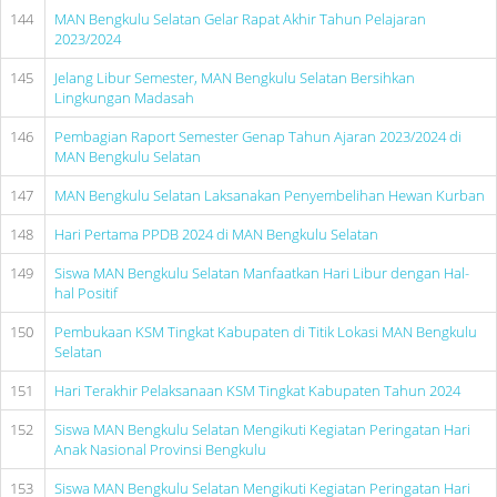
144
MAN Bengkulu Selatan Gelar Rapat Akhir Tahun Pelajaran
2023/2024
145
Jelang Libur Semester, MAN Bengkulu Selatan Bersihkan
Lingkungan Madasah
146
Pembagian Raport Semester Genap Tahun Ajaran 2023/2024 di
MAN Bengkulu Selatan
147
MAN Bengkulu Selatan Laksanakan Penyembelihan Hewan Kurban
148
Hari Pertama PPDB 2024 di MAN Bengkulu Selatan
149
Siswa MAN Bengkulu Selatan Manfaatkan Hari Libur dengan Hal-
hal Positif
150
Pembukaan KSM Tingkat Kabupaten di Titik Lokasi MAN Bengkulu
Selatan
151
Hari Terakhir Pelaksanaan KSM Tingkat Kabupaten Tahun 2024
152
Siswa MAN Bengkulu Selatan Mengikuti Kegiatan Peringatan Hari
Anak Nasional Provinsi Bengkulu
153
Siswa MAN Bengkulu Selatan Mengikuti Kegiatan Peringatan Hari