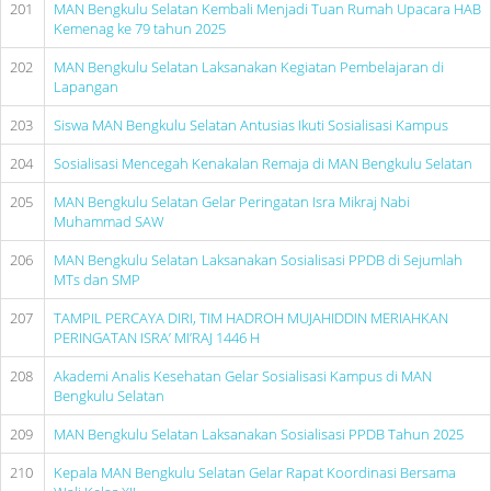
201
MAN Bengkulu Selatan Kembali Menjadi Tuan Rumah Upacara HAB
Kemenag ke 79 tahun 2025
202
MAN Bengkulu Selatan Laksanakan Kegiatan Pembelajaran di
Lapangan
203
Siswa MAN Bengkulu Selatan Antusias Ikuti Sosialisasi Kampus
204
Sosialisasi Mencegah Kenakalan Remaja di MAN Bengkulu Selatan
205
MAN Bengkulu Selatan Gelar Peringatan Isra Mikraj Nabi
Muhammad SAW
206
MAN Bengkulu Selatan Laksanakan Sosialisasi PPDB di Sejumlah
MTs dan SMP
207
TAMPIL PERCAYA DIRI, TIM HADROH MUJAHIDDIN MERIAHKAN
PERINGATAN ISRA’ MI’RAJ 1446 H
208
Akademi Analis Kesehatan Gelar Sosialisasi Kampus di MAN
Bengkulu Selatan
209
MAN Bengkulu Selatan Laksanakan Sosialisasi PPDB Tahun 2025
210
Kepala MAN Bengkulu Selatan Gelar Rapat Koordinasi Bersama