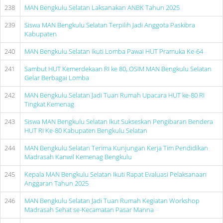
238
MAN Bengkulu Selatan Laksanakan ANBK Tahun 2025
239
Siswa MAN Bengkulu Selatan Terpilih Jadi Anggota Paskibra
Kabupaten
240
MAN Bengkulu Selatan Ikuti Lomba Pawai HUT Pramuka Ke-64
241
Sambut HUT Kemerdekaan RI ke 80, OSIM MAN Bengkulu Selatan
Gelar Berbagai Lomba
242
MAN Bengkulu Selatan Jadi Tuan Rumah Upacara HUT ke-80 RI
Tingkat Kemenag
243
Siswa MAN Bengkulu Selatan Ikut Sukseskan Pengibaran Bendera
HUT RI Ke-80 Kabupaten Bengkulu Selatan
244
MAN Bengkulu Selatan Terima Kunjungan Kerja Tim Pendidikan
Madrasah Kanwil Kemenag Bengkulu
245
Kepala MAN Bengkulu Selatan Ikuti Rapat Evaluasi Pelaksanaan
Anggaran Tahun 2025
246
MAN Bengkulu Selatan Jadi Tuan Rumah Kegiatan Workshop
Madrasah Sehat se-Kecamatan Pasar Manna