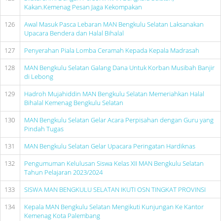
Kakan.Kemenag Pesan Jaga Kekompakan
126
Awal Masuk Pasca Lebaran MAN Bengkulu Selatan Laksanakan
Upacara Bendera dan Halal Bihalal
127
Penyerahan Piala Lomba Ceramah Kepada Kepala Madrasah
128
MAN Bengkulu Selatan Galang Dana Untuk Korban Musibah Banjir
di Lebong
129
Hadroh Mujahiddin MAN Bengkulu Selatan Memeriahkan Halal
Bihalal Kemenag Bengkulu Selatan
130
MAN Bengkulu Selatan Gelar Acara Perpisahan dengan Guru yang
Pindah Tugas
131
MAN Bengkulu Selatan Gelar Upacara Peringatan Hardiknas
132
Pengumuman Kelulusan Siswa Kelas XII MAN Bengkulu Selatan
Tahun Pelajaran 2023/2024
133
SISWA MAN BENGKULU SELATAN IKUTI OSN TINGKAT PROVINSI
134
Kepala MAN Bengkulu Selatan Mengikuti Kunjungan Ke Kantor
Kemenag Kota Palembang