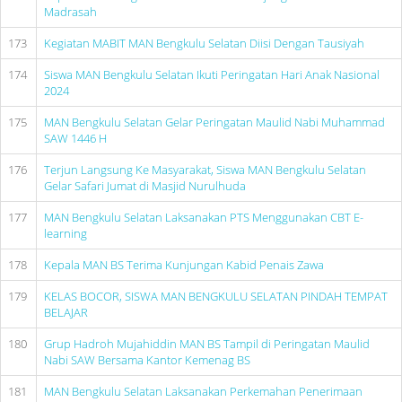
Madrasah
173
Kegiatan MABIT MAN Bengkulu Selatan Diisi Dengan Tausiyah
174
Siswa MAN Bengkulu Selatan Ikuti Peringatan Hari Anak Nasional
2024
175
MAN Bengkulu Selatan Gelar Peringatan Maulid Nabi Muhammad
SAW 1446 H
176
Terjun Langsung Ke Masyarakat, Siswa MAN Bengkulu Selatan
Gelar Safari Jumat di Masjid Nurulhuda
177
MAN Bengkulu Selatan Laksanakan PTS Menggunakan CBT E-
learning
178
Kepala MAN BS Terima Kunjungan Kabid Penais Zawa
179
KELAS BOCOR, SISWA MAN BENGKULU SELATAN PINDAH TEMPAT
BELAJAR
180
Grup Hadroh Mujahiddin MAN BS Tampil di Peringatan Maulid
Nabi SAW Bersama Kantor Kemenag BS
181
MAN Bengkulu Selatan Laksanakan Perkemahan Penerimaan