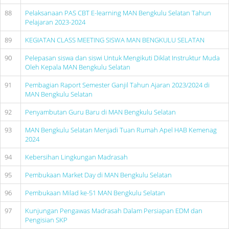
88
Pelaksanaan PAS CBT E-learning MAN Bengkulu Selatan Tahun
Pelajaran 2023-2024
89
KEGIATAN CLASS MEETING SISWA MAN BENGKULU SELATAN
90
Pelepasan siswa dan siswi Untuk Mengikuti Diklat Instruktur Muda
Oleh Kepala MAN Bengkulu Selatan
91
Pembagian Raport Semester Ganjil Tahun Ajaran 2023/2024 di
MAN Bengkulu Selatan
92
Penyambutan Guru Baru di MAN Bengkulu Selatan
93
MAN Bengkulu Selatan Menjadi Tuan Rumah Apel HAB Kemenag
2024
94
Kebersihan Lingkungan Madrasah
95
Pembukaan Market Day di MAN Bengkulu Selatan
96
Pembukaan Milad ke-51 MAN Bengkulu Selatan
97
Kunjungan Pengawas Madrasah Dalam Persiapan EDM dan
Pengisian SKP