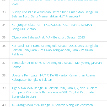
2023
33
Gudep Khalid bin Walid dan Hafzah binti Umar MAN Bengkulu
Selatan Turut Serta Memeriahkan HUT Pramuka RI
34
Kunjungan Silaturrahmi Ka.POLSEK Pasar Manna Ke MAN
Bengkulu Selatan
35
Olympiade Bahasa Arab MAN Bengkulu Selatan 2023
36
Karnaval HUT Pramuka Bengkulu Selatan 2023, MAN Bengkulu
Selatan Raih Juara 2 Pasukan Tongkat dan Juara 2 Pasukan
Pahlawan
37
Semarak HUT RI ke 78, MAN Bengkulu Selatan Menyelenggarakan
Lomba.
38
Upacara Peringatan HUT RI Ke 78 Kantor Kementrian Agama
Kabupaten Bengkulu Selatan
39
Tiga Siswa MAN Bengkulu Selatan Raih Juara 1, 2, dan 3 Dalam
Kompetisi Olympiade Bahasa Arab (OBA) Tingkat Kabupaten
Bengkulu Selatan
40
45 Orang Siswa MAN Bengkulu Selatan Mengikuti Asesmen