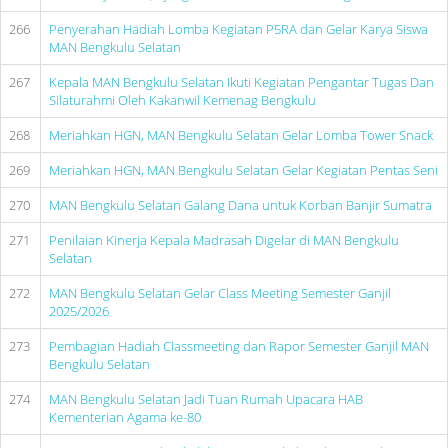
266
Penyerahan Hadiah Lomba Kegiatan P5RA dan Gelar Karya Siswa
MAN Bengkulu Selatan
267
Kepala MAN Bengkulu Selatan Ikuti Kegiatan Pengantar Tugas Dan
Silaturahmi Oleh Kakanwil Kemenag Bengkulu
268
Meriahkan HGN, MAN Bengkulu Selatan Gelar Lomba Tower Snack
269
Meriahkan HGN, MAN Bengkulu Selatan Gelar Kegiatan Pentas Seni
270
MAN Bengkulu Selatan Galang Dana untuk Korban Banjir Sumatra
271
Penilaian Kinerja Kepala Madrasah Digelar di MAN Bengkulu
Selatan
272
MAN Bengkulu Selatan Gelar Class Meeting Semester Ganjil
2025/2026
273
Pembagian Hadiah Classmeeting dan Rapor Semester Ganjil MAN
Bengkulu Selatan
274
MAN Bengkulu Selatan Jadi Tuan Rumah Upacara HAB
Kementerian Agama ke-80