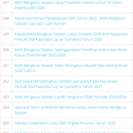
247
MAN Bengkulu Selatan Gelar Pelatihan Intensif untuk 18 Calon
Peserta OMI 2025
248
Rapat Koordinasi Pelaksanaan OMI Tahun 2025 , MAN Bengkulu
Selatan Siap Jadi Tuan Rumah
249
Kepala MAN Bengkulu Selatan Lepas Peserta Didik Ikuti Kejuaraan
Pencak Silat Kapolda Cup se-Sumatera Tahun 2025
250
MAN Bengkulu Selatan Selenggarakan Pemilihan Ketua dan Wakil
Ketua OSIM Peride 2025/2026
251
MAN Bengkulu Selatan Gelar Peringatan Maulid Nabi Muhammad
SAW 1447 H
252
Dua Siswa MAN Bengkulu Selatan Jadi Juara Pada Kejuaraan
Pencak Silat Kapolda Cup se-Sumatera Tahun 2025
253
MAN Bengkulu Selatan Lantik Pengurus OSIM Periode 2025/2026
254
Upacara Senin di MAN BS Bersama Kasat Lantas Polres Bengkulu
Selatan
255
Sebelas Siswa MAN Lolos OMI Tingkat Provinsi Tahun 2025