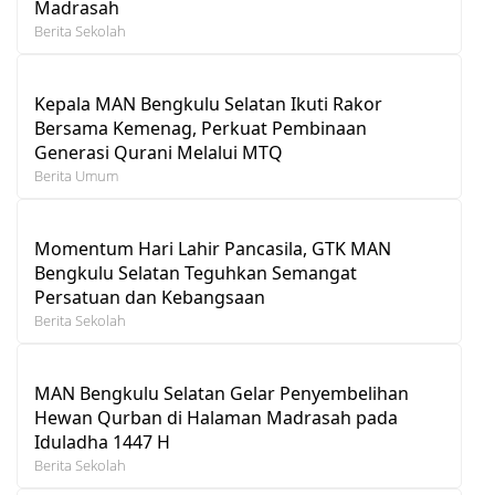
Madrasah
Berita Sekolah
Kepala MAN Bengkulu Selatan Ikuti Rakor
Bersama Kemenag, Perkuat Pembinaan
Generasi Qurani Melalui MTQ
Berita Umum
Momentum Hari Lahir Pancasila, GTK MAN
Bengkulu Selatan Teguhkan Semangat
Persatuan dan Kebangsaan
Berita Sekolah
MAN Bengkulu Selatan Gelar Penyembelihan
Hewan Qurban di Halaman Madrasah pada
Iduladha 1447 H
Berita Sekolah