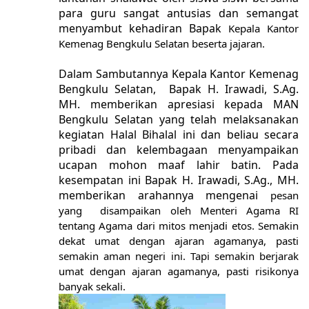
para guru sangat antusias dan semangat
menyambut kehadiran Bapak
Kepala Kantor
Kemenag Bengkulu Selatan beserta jajaran.
Dalam Sambutannya Kepala Kantor Kemenag
Bengkulu Selatan, Bapak H. Irawadi, S.Ag.
MH. memberikan apresiasi kepada MAN
Bengkulu Selatan yang telah melaksanakan
kegiatan Halal Bihalal ini dan beliau secara
pribadi dan kelembagaan menyampaikan
ucapan mohon maaf lahir batin. Pada
kesempatan ini Bapak H. Irawadi, S.Ag., MH.
memberikan arahannya mengenai
pesan
yang disampaikan oleh Menteri Agama RI
tentang Agama dari
mitos menjadi etos.
S
emakin
dekat umat dengan ajaran agamanya, pasti
semakin aman negeri ini. Tapi semakin berjarak
umat dengan ajaran agamanya, pasti risikonya
banyak sekali.