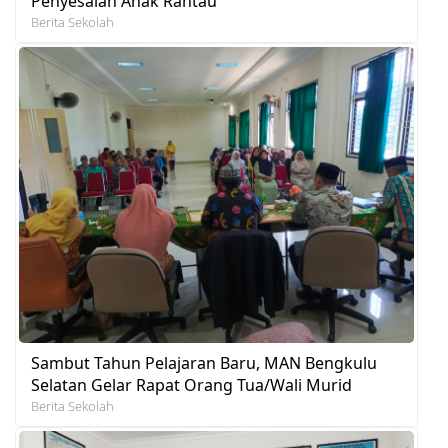
Penyesalan Anak Rantau
Berita Sekolah
Sambut Tahun Pelajaran Baru, MAN Bengkulu
Selatan Gelar Rapat Orang Tua/Wali Murid
Berita Sekolah