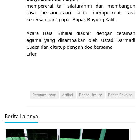
mempererat tali silaturahmi dan membangun
rasa persaudaraan serta memperkuat rasa
kebersamaan" papar Bapak Buyung Kalil.
Acara Halal Bihalal diakhiri dengan ceramah
agama yang disampaikan oleh Ustad Darmadi
Cuaca dan ditutup dengan doa bersama.
Erlen
Pengumuman
Artikel
Berita Umum
Berita Sekolah
Berita Lainnya