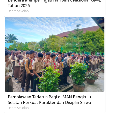
Tahun 2026
Berita Sekolah
Pembiasaan Tadarus Pagi di MAN Bengkulu
Selatan Perkuat Karakter dan Disiplin Siswa
Berita Sekolah