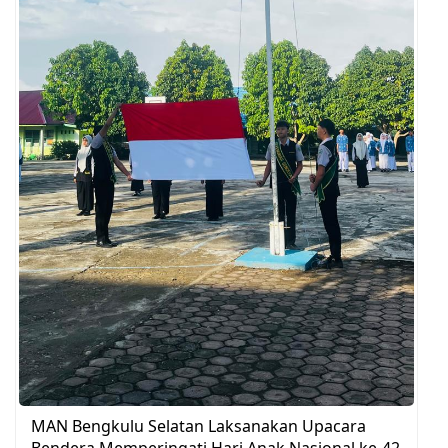
MAN Bengkulu Selatan Laksanakan Upacara
Bendera Memperingati Hari Anak Nasional ke-42