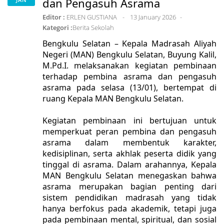
dan Pengasuh Asrama
Editor :
ERLEN GUSTIANA
13 January 2026
Kategori :
Berita Sekolah
Bengkulu Selatan – Kepala Madrasah Aliyah
Negeri (MAN) Bengkulu Selatan, Buyung Kalil,
M.Pd.I. melaksanakan kegiatan pembinaan
terhadap pembina asrama dan pengasuh
asrama pada selasa (13/01), bertempat di
ruang Kepala MAN Bengkulu Selatan.
Kegiatan pembinaan ini bertujuan untuk
memperkuat peran pembina dan pengasuh
asrama dalam membentuk karakter,
kedisiplinan, serta akhlak peserta didik yang
tinggal di asrama. Dalam arahannya, Kepala
MAN Bengkulu Selatan menegaskan bahwa
asrama merupakan bagian penting dari
sistem pendidikan madrasah yang tidak
hanya berfokus pada akademik, tetapi juga
pada pembinaan mental, spiritual, dan sosial