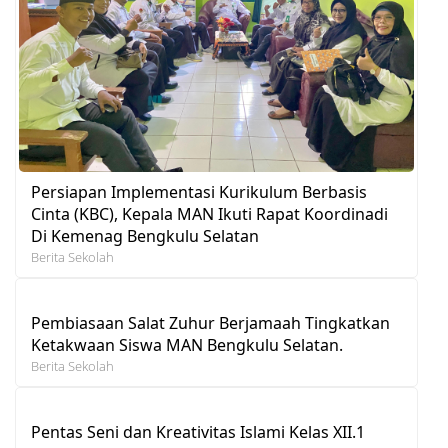
Persiapan Implementasi Kurikulum Berbasis
Cinta (KBC), Kepala MAN Ikuti Rapat Koordinadi
Di Kemenag Bengkulu Selatan
Berita Sekolah
Pembiasaan Salat Zuhur Berjamaah Tingkatkan
Ketakwaan Siswa MAN Bengkulu Selatan.
Berita Sekolah
Pentas Seni dan Kreativitas Islami Kelas XII.1