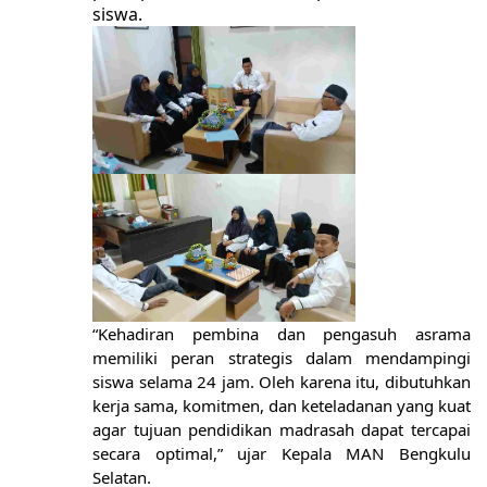
siswa.
“Kehadiran pembina dan pengasuh asrama
memiliki peran strategis dalam mendampingi
siswa selama 24 jam. Oleh karena itu, dibutuhkan
kerja sama, komitmen, dan keteladanan yang kuat
agar tujuan pendidikan madrasah dapat tercapai
secara optimal,” ujar Kepala MAN Bengkulu
Selatan.