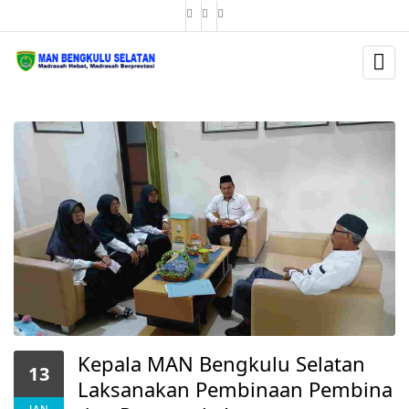
BERITA
Kepala MAN Bengkulu Selatan
13
Laksanakan Pembinaan Pembina
JAN