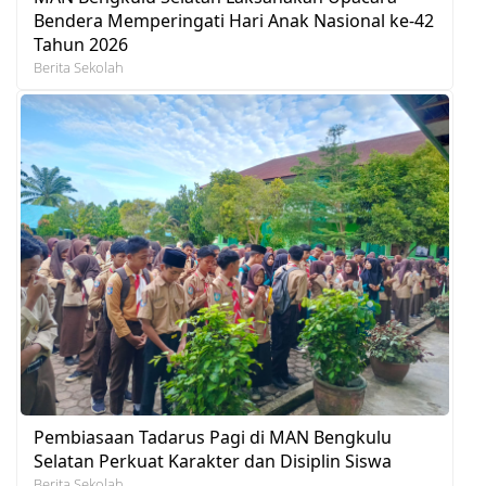
Bendera Memperingati Hari Anak Nasional ke-42
Tahun 2026
Berita Sekolah
Pembiasaan Tadarus Pagi di MAN Bengkulu
Selatan Perkuat Karakter dan Disiplin Siswa
Berita Sekolah