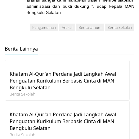
arahan sangat kami harapkan dalam mempersiapkan
administrasi dan bukti dukung ". ucap kepala MAN
Bengkulu Selatan.
Pengumuman
Artikel
Berita Umum
Berita Sekolah
Berita Lainnya
Khatam Al-Qur'an Perdana Jadi Langkah Awal
Penguatan Kurikulum Berbasis Cinta di MAN
Bengkulu Selatan
Berita Sekolah
Khatam Al-Qur'an Perdana Jadi Langkah Awal
Penguatan Kurikulum Berbasis Cinta di MAN
Bengkulu Selatan
Berita Sekolah