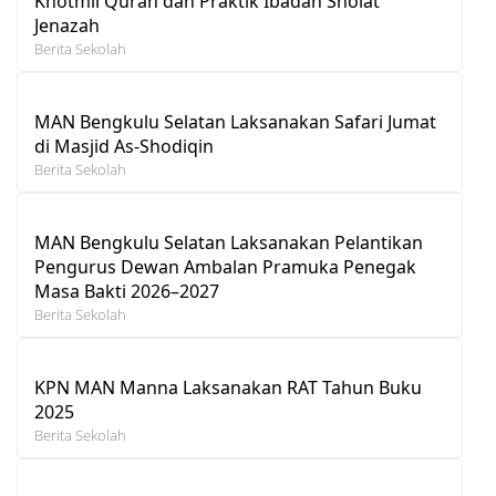
Khotmil Quran dan Praktik Ibadah Sholat
Jenazah
Berita Sekolah
MAN Bengkulu Selatan Laksanakan Safari Jumat
di Masjid As-Shodiqin
Berita Sekolah
MAN Bengkulu Selatan Laksanakan Pelantikan
Pengurus Dewan Ambalan Pramuka Penegak
Masa Bakti 2026–2027
Berita Sekolah
KPN MAN Manna Laksanakan RAT Tahun Buku
2025
Berita Sekolah