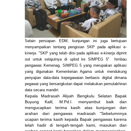
Selain persiapan EDM, kunjungan ini juga bertujuan
menyampaikan tentang pengisian SKP pada aplikasi e-
kinerja. "SKP yang telah diisi pada aplikasi e-kinerja diprint
out untuk selajutnya di uplod ke SIMPEG 5" himbau
pengawas Kemenag. SIMPEG 5 yang merupakan aplikasi
yang digunakan Kementerian Agama untuk mendukung
penyajian data-data kepegawaian berbasis digital dimana
pegawai yang bersangkutan dapat melakukan pemutakhiran
data secara mandiri.
Kepala Madrasah Aliyah Bengkulu Selatan Bapak
Buyung Kalil, M.Pd.I. menyambut baik dan
mengucapkan terima kasih atas kunjungan dan
arahan dari pengawas madrasah "Sebelumnnya
ucapan terima kasih kepada Bapak pengawas karena
telah hadir di tengah-tengah kami, masukan dan