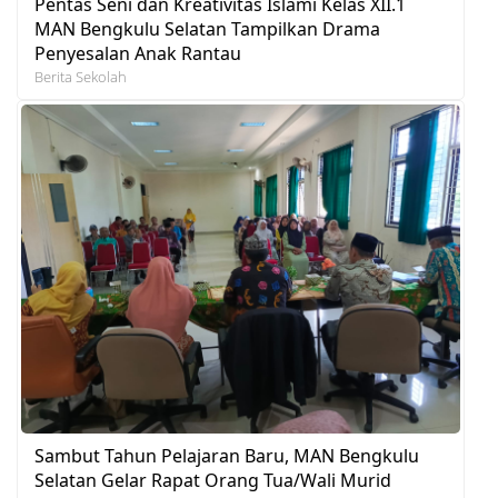
Pentas Seni dan Kreativitas Islami Kelas XII.1
MAN Bengkulu Selatan Tampilkan Drama
Penyesalan Anak Rantau
Berita Sekolah
Sambut Tahun Pelajaran Baru, MAN Bengkulu
Selatan Gelar Rapat Orang Tua/Wali Murid