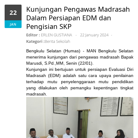
Kunjungan Pengawas Madrasah
22
Dalam Persiapan EDM dan
Pengisian SKP
JAN
Editor :
ERLEN GUSTIANA
22 January 2024
Kategori :
Berita Sekolah
Bengkulu Selatan (Humas) - MAN Bengkulu Selatan
menerima kunjungan dari pengawas madrasah Bapak
Marusdi, S.Pd.,MM, Senin (2
2/01).
Kunjungan ini bertujuan untuk persiapan Evaluasi Diri
Madrasah (EDM) adalah satu cara upaya penilainan
terhadap mutu penyelenggaraan mutu pendidikan
yang dilakukan oleh pemangku kepentingan tingkat
madrasah.