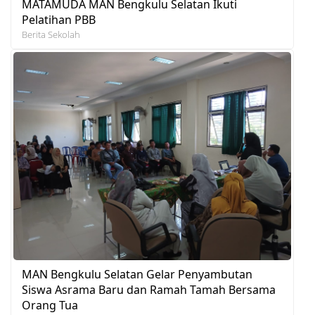
MATAMUDA MAN Bengkulu Selatan Ikuti
Pelatihan PBB
Berita Sekolah
MAN Bengkulu Selatan Gelar Penyambutan
Siswa Asrama Baru dan Ramah Tamah Bersama
Orang Tua