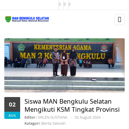
BERITA
Siswa MAN Bengkulu Selatan
02
Mengikuti KSM Tingkat Provinsi
AUG
Editor :
ERLEN GUSTIANA
02 August 2024
Kategori :
Berita Sekolah