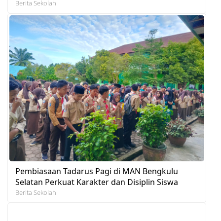
Berita Sekolah
Pembiasaan Tadarus Pagi di MAN Bengkulu
Selatan Perkuat Karakter dan Disiplin Siswa
Berita Sekolah