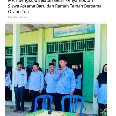
MAN Bengkulu Selatan Gelar Penyambutan
Siswa Asrama Baru dan Ramah Tamah Bersama
Orang Tua
Berita Sekolah