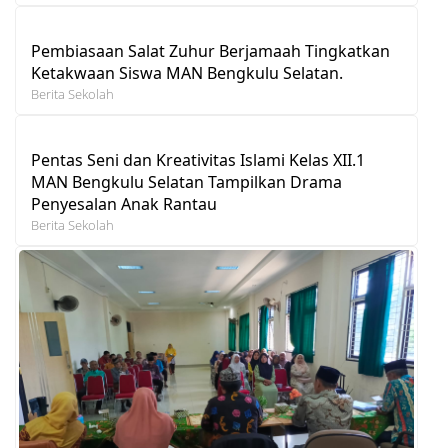
Pembiasaan Salat Zuhur Berjamaah Tingkatkan
Ketakwaan Siswa MAN Bengkulu Selatan.
Berita Sekolah
Pentas Seni dan Kreativitas Islami Kelas XII.1
MAN Bengkulu Selatan Tampilkan Drama
Penyesalan Anak Rantau
Berita Sekolah