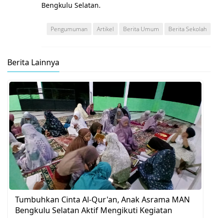
Bengkulu Selatan.
Pengumuman
Artikel
Berita Umum
Berita Sekolah
Berita Lainnya
Tumbuhkan Cinta Al-Qur'an, Anak Asrama MAN
Bengkulu Selatan Aktif Mengikuti Kegiatan