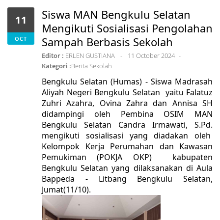
Siswa MAN Bengkulu Selatan
11
Mengikuti Sosialisasi Pengolahan
Sampah Berbasis Sekolah
OCT
Editor :
ERLEN GUSTIANA
11 October 2024
Kategori :
Berita Sekolah
Bengkulu Selatan (Humas) - Siswa Madrasah
Aliyah Negeri Bengkulu Selatan yaitu Falatuz
Zuhri Azahra, Ovina Zahra dan Annisa SH
didampingi oleh Pembina OSIM MAN
Bengkulu Selatan Candra Irmawati, S.Pd.
mengikuti sosialisasi yang diadakan oleh
Kelompok Kerja Perumahan dan Kawasan
Pemukiman (POKJA OKP) kabupaten
Bengkulu Selatan yang dilaksanakan di Aula
Bappeda - Litbang Bengkulu Selatan,
Jumat(11/10).