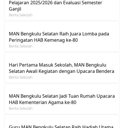
Pelajaran 2025/2026 dan Evaluasi Semester
Ganjil
Berita Sekolah
MAN Bengkulu Selatan Raih Juara Lomba pada
Peringatan HAB Kemenag ke-80
Berita Sekolah
Hari Pertama Masuk Sekolah, MAN Bengkulu
Selatan Awali Kegiatan dengan Upacara Bendera
Berita Sekolah
MAN Bengkulu Selatan Jadi Tuan Rumah Upacara
HAB Kementerian Agama ke-80
Berita Sekolah
Guru MAN Bengkulu Selatan Raih Hadiah Utama