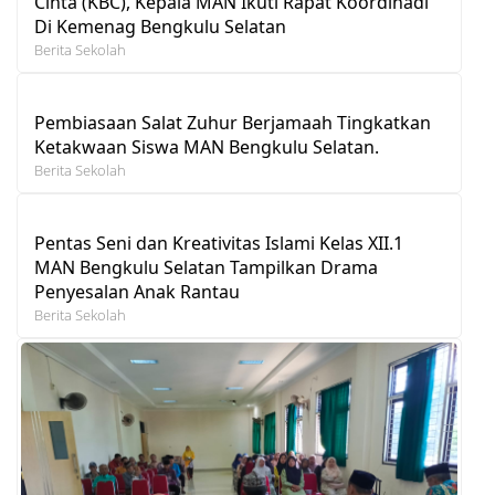
Cinta (KBC), Kepala MAN Ikuti Rapat Koordinadi
Di Kemenag Bengkulu Selatan
Berita Sekolah
Pembiasaan Salat Zuhur Berjamaah Tingkatkan
Ketakwaan Siswa MAN Bengkulu Selatan.
Berita Sekolah
Pentas Seni dan Kreativitas Islami Kelas XII.1
MAN Bengkulu Selatan Tampilkan Drama
Penyesalan Anak Rantau
Berita Sekolah