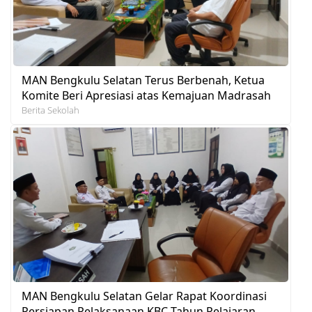
MAN Bengkulu Selatan Terus Berbenah, Ketua
Komite Beri Apresiasi atas Kemajuan Madrasah
Berita Sekolah
MAN Bengkulu Selatan Gelar Rapat Koordinasi
Persiapan Pelaksanaan KBC Tahun Pelajaran