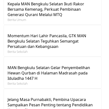
Kepala MAN Bengkulu Selatan Ikuti Rakor
Bersama Kemenag, Perkuat Pembinaan
Generasi Qurani Melalui MTQ
Berita Umum
Momentum Hari Lahir Pancasila, GTK MAN
Bengkulu Selatan Teguhkan Semangat
Persatuan dan Kebangsaan
Berita Sekolah
MAN Bengkulu Selatan Gelar Penyembelihan
Hewan Qurban di Halaman Madrasah pada
Iduladha 1447 H
Berita Sekolah
Jelang Masa Purnabakti, Pembina Upacara
Sampaikan Pesan Penting tentang Pendidikan