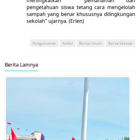
meningkatkan pemahaman dan
pengetahuan siswa tetang cara mengelolah
sampah yang benar khususnya dilingkungan
sekolah" ujarnya. (Erlen)
Pengumuman
Artikel
Berita Umum
Berita Sekolah
Berita Lainnya