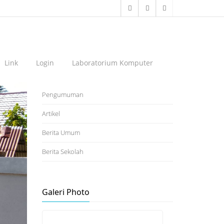
Link
Login
Laboratorium Komputer
KATEGORI BLOG
Pengumuman
Artikel
Berita Umum
Berita Sekolah
Galeri Photo