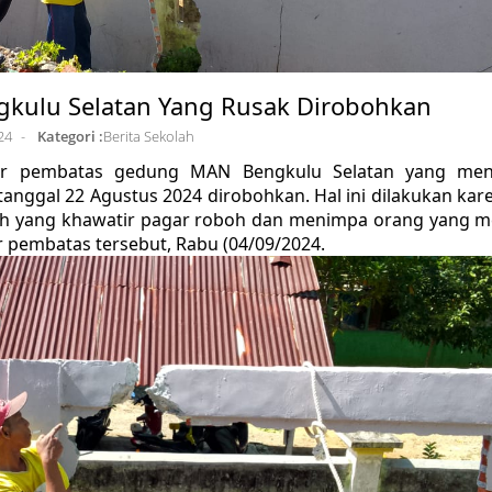
kulu Selatan Yang Rusak Dirobohkan
24
Kategori :
Berita Sekolah
gar pembatas gedung MAN Bengkulu Selatan yang men
tanggal 22 Agustus 2024 dirobohkan. Hal ini dilakukan kar
ah yang khawatir pagar roboh dan menimpa orang yang m
 pembatas tersebut, Rabu (04/09/2024.