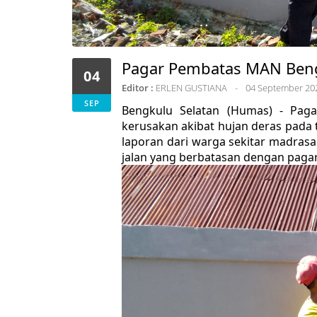
Pagar Pembatas MAN Beng
04
Editor :
ERLEN GUSTIANA
04 September 20
SEP
Bengkulu Selatan (Humas) - Pa
kerusakan akibat hujan deras pada 
laporan dari warga sekitar madras
jalan yang berbatasan dengan pagar