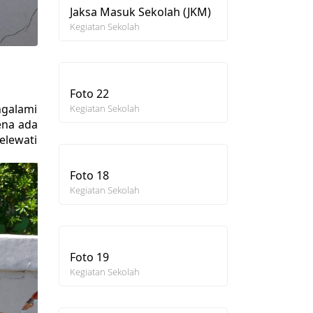
Jaksa Masuk Sekolah (JKM)
Kegiatan Sekolah
Foto 22
galami
Kegiatan Sekolah
ena ada
elewati
Foto 18
Kegiatan Sekolah
Foto 19
Kegiatan Sekolah