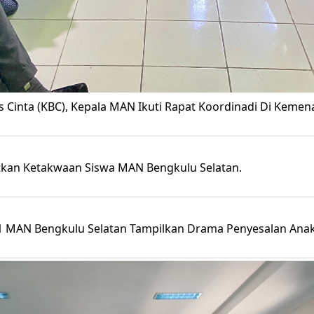
 Cinta (KBC), Kepala MAN Ikuti Rapat Koordinadi Di Kemen
tkan Ketakwaan Siswa MAN Bengkulu Selatan.
XII.1 MAN Bengkulu Selatan Tampilkan Drama Penyesalan Ana