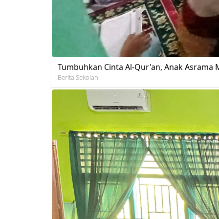
Tumbuhkan Cinta Al-Qur'an, Anak Asrama M
Berita Sekolah