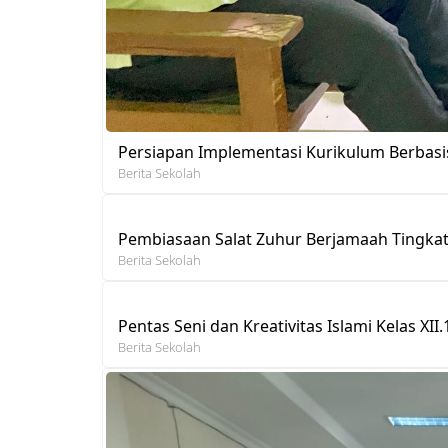
Persiapan Implementasi Kurikulum Berbasis
Berita Sekolah
Pembiasaan Salat Zuhur Berjamaah Tingka
Berita Sekolah
Pentas Seni dan Kreativitas Islami Kelas 
Berita Sekolah