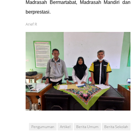
Madrasah Bermartabat, Madrasah Mandiri dan
berprestasi.
Arief R
Pengumuman
Artikel
Berita Umum
Berita Sekolah