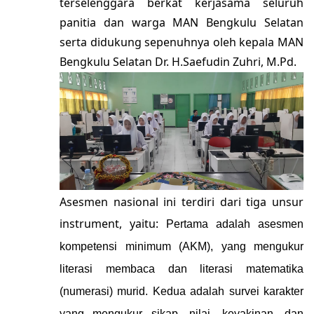
terselenggara berkat kerjasama seluruh
panitia dan warga MAN Bengkulu Selatan
serta didukung sepenuhnya oleh kepala MAN
Bengkulu Selatan Dr. H.Saefudin Zuhri, M.Pd.
Asesmen nasional ini terdiri dari tiga unsur
instrument, yaitu:
Pertama adalah asesmen
kompetensi minimum (AKM), yang mengukur
literasi membaca dan literasi matematika
(numerasi) murid.
Kedua adalah survei karakter
yang mengukur sikap, nilai, keyakinan, dan