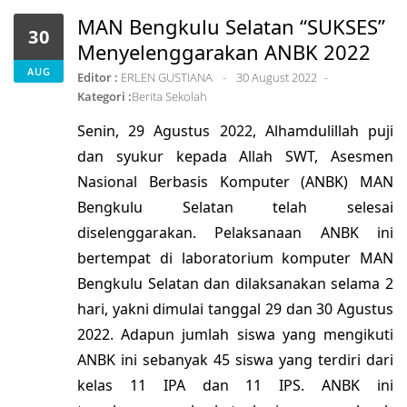
MAN Bengkulu Selatan “SUKSES”
30
Menyelenggarakan ANBK 2022
AUG
Editor :
ERLEN GUSTIANA
30 August 2022
Kategori :
Berita Sekolah
Senin, 29 Agustus 2022, Alhamdulillah puji
dan syukur kepada Allah SWT, Asesmen
Nasional Berbasis Komputer (ANBK) MAN
Bengkulu Selatan telah selesai
diselenggarakan. Pelaksanaan ANBK ini
bertempat di laboratorium komputer MAN
Bengkulu Selatan dan dilaksanakan selama 2
hari, yakni dimulai tanggal 29 dan 30 Agustus
2022. Adapun jumlah siswa yang mengikuti
ANBK ini sebanyak 45 siswa yang terdiri dari
kelas 11 IPA dan 11 IPS. ANBK ini