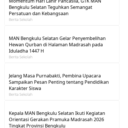
Momentum Hari Lahir Pancasila, GTK MAN
Bengkulu Selatan Teguhkan Semangat
Persatuan dan Kebangsaan
Berita Sekolah
MAN Bengkulu Selatan Gelar Penyembelihan
Hewan Qurban di Halaman Madrasah pada
Iduladha 1447 H
Berita Sekolah
Jelang Masa Purnabakti, Pembina Upacara
Sampaikan Pesan Penting tentang Pendidikan
Karakter Siswa
Berita Sekolah
Kepala MAN Bengkulu Selatan Ikuti Kegiatan
Orientasi Gerakan Pramuka Madrasah 2026
Tingkat Provinsi Bengkulu