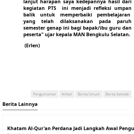
lanjut harapan saya kedepannya hasil dari
kegiatan PTS ini menjadi refleksi umpan
balik untuk memperbaiki pembelajaran
yang telah dilaksanakan pada paruh
semester genap ini bagi bapak/ibu guru dan
peserta" ujar kepala MAN Bengkulu Selatan.
(Erlen)
Pengumuman
Artikel
Berita Umum
Berita Sekolah
Berita Lainnya
Khatam Al-Qur'an Perdana Jadi Langkah Awal Pengu