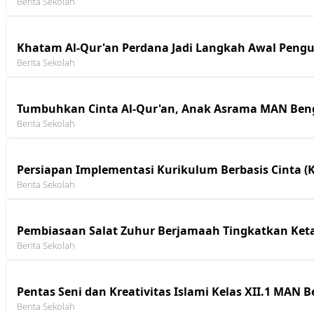
Berita Sekolah
Khatam Al-Qur'an Perdana Jadi Langkah Awal Pengu
Berita Sekolah
Tumbuhkan Cinta Al-Qur'an, Anak Asrama MAN Bengk
Berita Sekolah
Persiapan Implementasi Kurikulum Berbasis Cinta (
Berita Sekolah
Pembiasaan Salat Zuhur Berjamaah Tingkatkan Ket
Berita Sekolah
Pentas Seni dan Kreativitas Islami Kelas XII.1 MA
Berita Sekolah