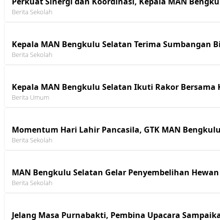
Perkuat Sinergi dan Koordinasi, Kepala MAN Bengk
Berita Sekolah
Kepala MAN Bengkulu Selatan Terima Sumbangan B
Berita Sekolah
Kepala MAN Bengkulu Selatan Ikuti Rakor Bersama
Berita Umum
Momentum Hari Lahir Pancasila, GTK MAN Bengkul
Berita Sekolah
MAN Bengkulu Selatan Gelar Penyembelihan Hewan 
Berita Sekolah
Jelang Masa Purnabakti, Pembina Upacara Sampaika