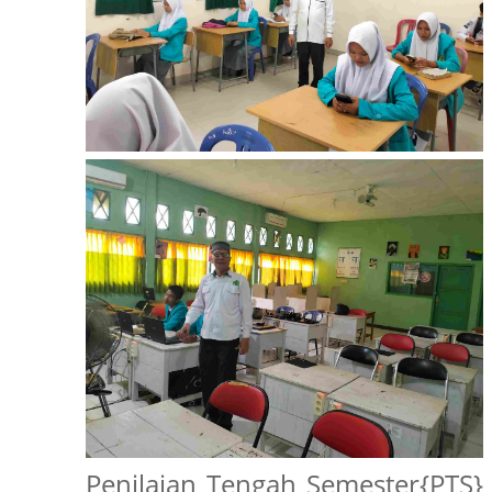
Penilaian Tengah Semester{PTS}