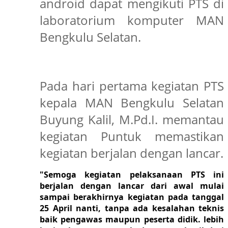
android dapat mengikuti PTS di
laboratorium komputer MAN
Bengkulu Selatan.
Pada hari pertama
kegiatan PTS
k
epala MAN Bengkulu Selatan
Buyung Kalil, M.Pd.I. memantau
k
egiatan Puntuk memastikan
kegiatan berjalan dengan lancar.
"Semoga kegiatan pelaksanaan PTS ini
berjalan dengan lancar dari awal mulai
sampai berakhirnya kegiatan pada tanggal
25 April nanti, tanpa ada kesalahan teknis
baik pengawas maupun peserta didik. lebih