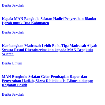
Berita Sekolah
Kepala MAN Bengkulu Selatan Hadiri Penyerahan Blanko
Ijazah untuk Dua Kabupaten
Berita Sekolah
Kembangkan Madrasah Lebih Baik, Tiga Madrasah Aliyah
Swasta Resmi Diserahterimakan kepada MAN Bengkulu
Selatan
Berita Umum
MAN Bengkulu Selatan Gelar Pembagian Rapor dan
Penyerahan Hadiah, Siswa Dihimbau Isi Liburan dengan
Kegiatan Positif
Berita Sekolah