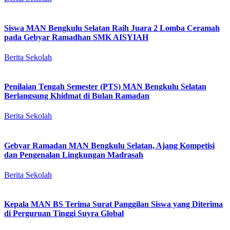
Siswa MAN Bengkulu Selatan Raih Juara 2 Lomba Ceramah
pada Gebyar Ramadhan SMK AISYIAH
Berita Sekolah
Penilaian Tengah Semester (PTS) MAN Bengkulu Selatan
Berlangsung Khidmat di Bulan Ramadan
Berita Sekolah
Gebyar Ramadan MAN Bengkulu Selatan, Ajang Kompetisi
dan Pengenalan Lingkungan Madrasah
Berita Sekolah
Kepala MAN BS Terima Surat Panggilan Siswa yang Diterima
di Perguruan Tinggi Suyra Global