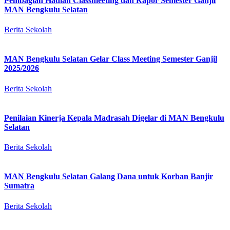
Pembagian Hadiah Classmeeting dan Rapor Semester Ganjil
MAN Bengkulu Selatan
Berita Sekolah
MAN Bengkulu Selatan Gelar Class Meeting Semester Ganjil
2025/2026
Berita Sekolah
Penilaian Kinerja Kepala Madrasah Digelar di MAN Bengkulu
Selatan
Berita Sekolah
MAN Bengkulu Selatan Galang Dana untuk Korban Banjir
Sumatra
Berita Sekolah