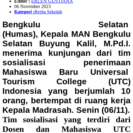
Editor :
ERLEN GUSTIANA
06 November 2023
Kategori :
Berita Sekolah
Bengkulu Selatan
(Humas),
Kepala MAN Bengkulu
Selatan Buyung Kalil, M.Pd.I.
menerima kunjungan dari tim
sosialisasi penerimaan
Mahasiswa Baru Universal
Tourism College (UTC)
Indonesia yang berjumlah 10
orang, bertempat di ruang kerja
Kepala Madrasah. Senin (06/11).
Tim sosialisasi yang terdiri dari
Dosen dan Mahasiswa UTC