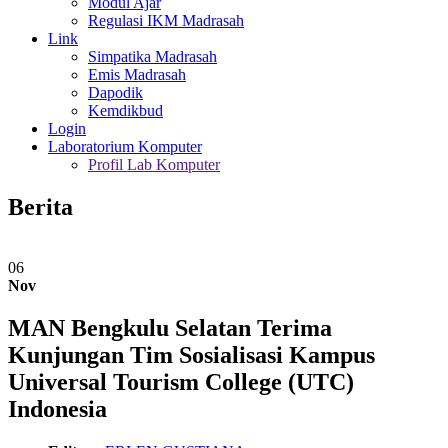
Modul Ajar
Regulasi IKM Madrasah
Link
Simpatika Madrasah
Emis Madrasah
Dapodik
Kemdikbud
Login
Laboratorium Komputer
Profil Lab Komputer
Berita
06
Nov
MAN Bengkulu Selatan Terima
Kunjungan Tim Sosialisasi Kampus
Universal Tourism College (UTC)
Indonesia