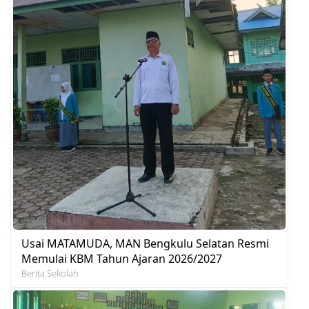
Usai MATAMUDA, MAN Bengkulu Selatan Resmi
Memulai KBM Tahun Ajaran 2026/2027
Berita Sekolah