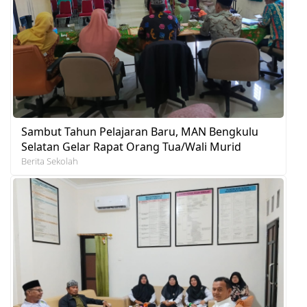
Sambut Tahun Pelajaran Baru, MAN Bengkulu
Selatan Gelar Rapat Orang Tua/Wali Murid
Berita Sekolah