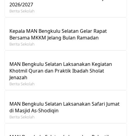
2026/2027
Berita Sekolah
Kepala MAN Bengkulu Selatan Gelar Rapat
Bersama MKKM Jelang Bulan Ramadan
Berita Sekolah
MAN Bengkulu Selatan Laksanakan Kegiatan
Khotmil Quran dan Praktik Ibadah Sholat
Jenazah
Berita Sekolah
MAN Bengkulu Selatan Laksanakan Safari Jumat
di Masjid As-Shodiqin
Berita Sekolah