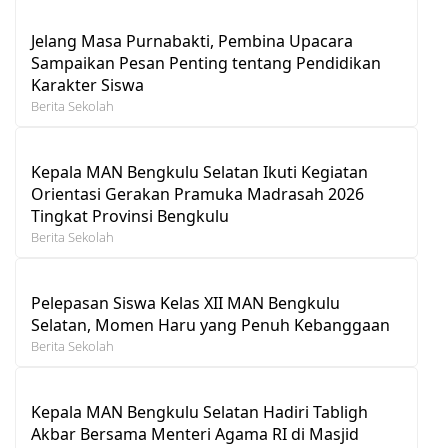
Jelang Masa Purnabakti, Pembina Upacara
Sampaikan Pesan Penting tentang Pendidikan
Karakter Siswa
Berita Sekolah
Kepala MAN Bengkulu Selatan Ikuti Kegiatan
Orientasi Gerakan Pramuka Madrasah 2026
Tingkat Provinsi Bengkulu
Berita Sekolah
Pelepasan Siswa Kelas XII MAN Bengkulu
Selatan, Momen Haru yang Penuh Kebanggaan
Berita Sekolah
Kepala MAN Bengkulu Selatan Hadiri Tabligh
Akbar Bersama Menteri Agama RI di Masjid