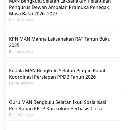
MAN Bengkulu Selatan Laksanakan Pelantikan
Pengurus Dewan Ambalan Pramuka Penegak
Masa Bakti 2026–2027
Berita Sekolah
KPN MAN Manna Laksanakan RAT Tahun Buku
2025
Berita Sekolah
Kepala MAN Bengkulu Selatan Pimpin Rapat
Koordinasi Persiapan PPDB Tahun 2026
Berita Sekolah
Guru MAN Bengkulu Selatan Ikuti Sosialisasi
Penetapan KKTP Kurikulum Berbasis Cinta
Berita Sekolah