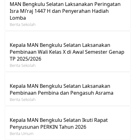
MAN Bengkulu Selatan Laksanakan Peringatan
Isra Mi’raj 1447 H dan Penyerahan Hadiah
Lomba
Berita Sekolah
Kepala MAN Bengkulu Selatan Laksanakan
Pembinaan Wali Kelas X di Awal Semester Genap
TP 2025/2026
Berita Sekolah
Kepala MAN Bengkulu Selatan Laksanakan
Pembinaan Pembina dan Pengasuh Asrama
Berita Sekolah
Kepala MAN Bengkulu Selatan Ikuti Rapat
Penyusunan PERKIN Tahun 2026
Berita Umum