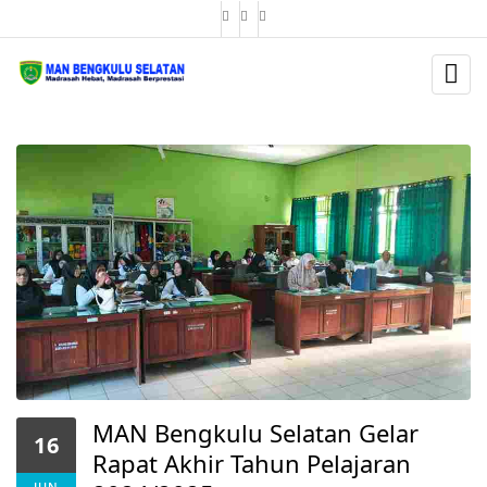
BERITA
MAN Bengkulu Selatan Gelar
16
Rapat Akhir Tahun Pelajaran
JUN