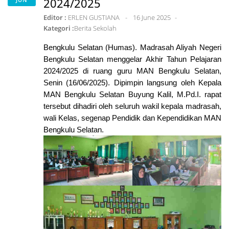
2024/2025
Editor :
ERLEN GUSTIANA
16 June 2025
Kategori :
Berita Sekolah
Bengkulu Selatan (Humas). Madrasah Aliyah Negeri
Bengkulu Selatan menggelar Akhir Tahun Pelajaran
2024/2025 di ruang guru MAN Bengkulu Selatan,
Senin (16/06/2025). Dipimpin langsung oleh Kepala
MAN Bengkulu Selatan Buyung Kalil, M.Pd.I. rapat
tersebut dihadiri oleh seluruh wakil kepala madrasah,
wali Kelas, segenap Pendidik dan Kependidikan MAN
Bengkulu Selatan.