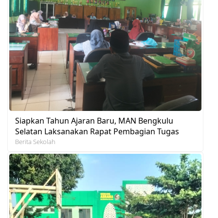
Siapkan Tahun Ajaran Baru, MAN Bengkulu
Selatan Laksanakan Rapat Pembagian Tugas
Berita Sekolah