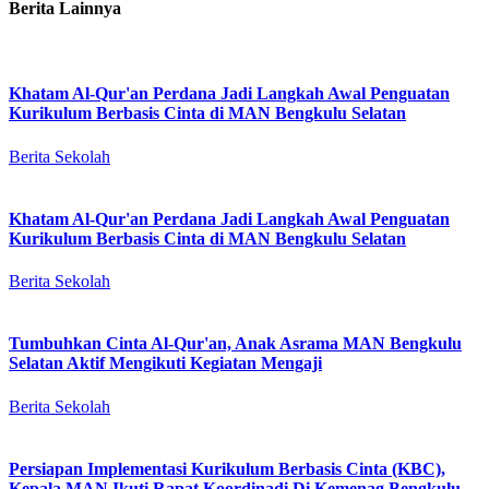
Berita Lainnya
Khatam Al-Qur'an Perdana Jadi Langkah Awal Penguatan
Kurikulum Berbasis Cinta di MAN Bengkulu Selatan
Berita Sekolah
Khatam Al-Qur'an Perdana Jadi Langkah Awal Penguatan
Kurikulum Berbasis Cinta di MAN Bengkulu Selatan
Berita Sekolah
Tumbuhkan Cinta Al-Qur'an, Anak Asrama MAN Bengkulu
Selatan Aktif Mengikuti Kegiatan Mengaji
Berita Sekolah
Persiapan Implementasi Kurikulum Berbasis Cinta (KBC),
Kepala MAN Ikuti Rapat Koordinadi Di Kemenag Bengkulu