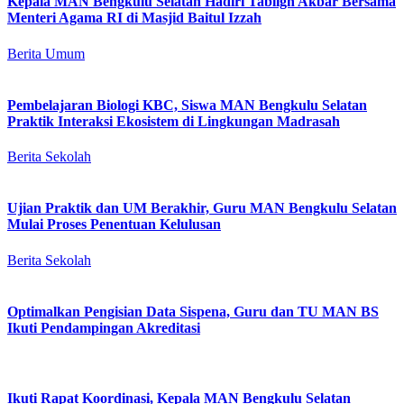
Kepala MAN Bengkulu Selatan Hadiri Tabligh Akbar Bersama
Menteri Agama RI di Masjid Baitul Izzah
Berita Umum
Pembelajaran Biologi KBC, Siswa MAN Bengkulu Selatan
Praktik Interaksi Ekosistem di Lingkungan Madrasah
Berita Sekolah
Ujian Praktik dan UM Berakhir, Guru MAN Bengkulu Selatan
Mulai Proses Penentuan Kelulusan
Berita Sekolah
Optimalkan Pengisian Data Sispena, Guru dan TU MAN BS
Ikuti Pendampingan Akreditasi
Ikuti Rapat Koordinasi, Kepala MAN Bengkulu Selatan