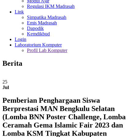
Modul Ajar
Regulasi IKM Madrasah
Link
Simpatika Madrasah
Emis Madrasah
Dapodik
Kemdikbud
Login
Laboratorium Komputer
Profil Lab Komputer
Berita
25
Jul
Pemberian Penghargaan Siswa
Berprestasi MAN Bengkulu Selatan
(Lomba BNN Poster Challenge, Lomba
Ceramah Gema Islamic Fair 2023 dan
Lomba KSM Tingkat Kabupaten