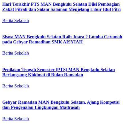
Hari Terakhir PTS MAN Bengkulu Selatan Diisi Pembagian
Zakat Fitrah dan Salam-Salaman Menjelang Libur Idul Fitri
Berita Sekolah
Siswa MAN Bengkulu Selatan Raih Juara 2 Lomba Ceramah
pada Gebyar Ramadhan SMK AISYIAH
Berita Sekolah
Penilaian Tengah Semester (PTS) MAN Bengkulu Selatan
Berlangsung Khidmat di Bulan Ramadan
Berita Sekolah
Gebyar Ramadan MAN Bengkulu Selatan, Ajang Kompetisi
dan Pengenalan Lingkungan Madrasah
Berita Sekolah