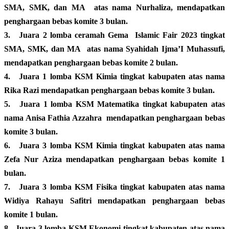
SMA, SMK, dan MA atas nama Nurhaliza, mendapatkan
penghargaan bebas komite 3 bulan.
3.
Juara 2 lomba ceramah Gema Islamic Fair 2023 tingkat
SMA, SMK, dan MA atas nama Syahidah Ijma’I Muhassufi,
mendapatkan penghargaan bebas komite 2 bulan.
4.
Juara 1 lomba KSM Kimia tingkat kabupaten atas nama
Rika Razi mendapatkan penghargaan bebas komite 3 bulan.
5.
Juara 1 lomba KSM Matematika tingkat kabupaten atas
nama Anisa Fathia Azzahra mendapatkan penghargaan bebas
komite 3 bulan.
6.
Juara 3 lomba KSM Kimia tingkat kabupaten atas nama
Zefa Nur Aziza mendapatkan penghargaan bebas komite 1
bulan.
7.
Juara 3 lomba KSM Fisika tingkat kabupaten atas nama
Widiya Rahayu Safitri mendapatkan penghargaan bebas
komite 1 bulan.
8.
Juara 3 lomba KSM Ekonomi tingkat kabupaten atas nama