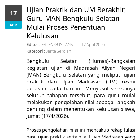
Ujian Praktik dan UM Berakhir,
17
Guru MAN Bengkulu Selatan
Mulai Proses Penentuan
APR
Kelulusan
Editor :
ERLEN GUSTIANA
17 April 2026
Kategori :
Berita Sekolah
Bengkulu Selatan (Humas)-Rangkaian
kegiatan ujian di Madrasah Aliyah Negeri
(MAN) Bengkulu Selatan yang meliputi ujian
praktik dan Ujian Madrasah (UM) resmi
berakhir pada hari ini. Menyusul selesainya
seluruh tahapan tersebut, para guru mulai
melakukan pengolahan nilai sebagai langkah
penting dalam menentukan kelulusan siswa,
Jumat (17/4/2026).
Proses pengolahan nilai ini mencakup rekapitulasi
hasil ujian praktik serta nilai Ujian Madrasah yang