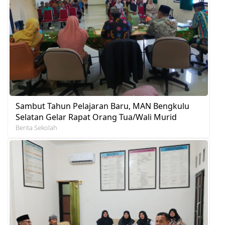
Sambut Tahun Pelajaran Baru, MAN Bengkulu
Selatan Gelar Rapat Orang Tua/Wali Murid
Berita Sekolah