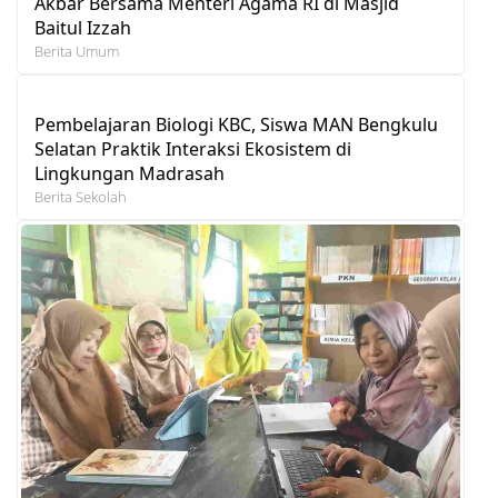
Akbar Bersama Menteri Agama RI di Masjid
Baitul Izzah
Berita Umum
Pembelajaran Biologi KBC, Siswa MAN Bengkulu
Selatan Praktik Interaksi Ekosistem di
Lingkungan Madrasah
Berita Sekolah