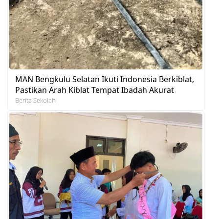
MAN Bengkulu Selatan Ikuti Indonesia Berkiblat,
Pastikan Arah Kiblat Tempat Ibadah Akurat
Berita Sekolah