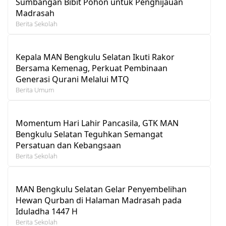
Sumbangan Bibit Pohon untuk Penghijauan
Madrasah
Berita Sekolah
Kepala MAN Bengkulu Selatan Ikuti Rakor
Bersama Kemenag, Perkuat Pembinaan
Generasi Qurani Melalui MTQ
Berita Umum
Momentum Hari Lahir Pancasila, GTK MAN
Bengkulu Selatan Teguhkan Semangat
Persatuan dan Kebangsaan
Berita Sekolah
MAN Bengkulu Selatan Gelar Penyembelihan
Hewan Qurban di Halaman Madrasah pada
Iduladha 1447 H
Berita Sekolah