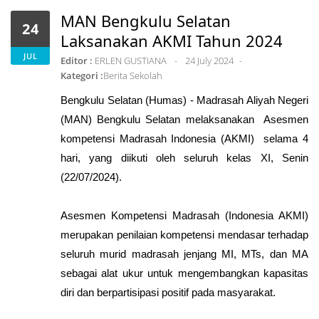
MAN Bengkulu Selatan
24
Laksanakan AKMI Tahun 2024
JUL
Editor :
ERLEN GUSTIANA
24 July 2024
Kategori :
Berita Sekolah
Bengkulu Selatan (Humas) - Madrasah Aliyah Negeri
(MAN) Bengkulu Selatan melaksanakan Asesmen
kompetensi Madrasah Indonesia (AKMI) selama 4
hari, yang diikuti oleh seluruh kelas XI, Senin
(22/07/2024).
Asesmen Kompetensi Madrasah (Indonesia AKMI)
merupakan penilaian kompetensi mendasar terhadap
seluruh murid madrasah jenjang MI, MTs, dan MA
sebagai alat ukur untuk mengembangkan kapasitas
diri dan berpartisipasi positif pada masyarakat.