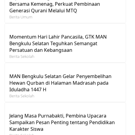
Bersama Kemenag, Perkuat Pembinaan
Generasi Qurani Melalui MTQ
Berita Umum
Momentum Hari Lahir Pancasila, GTK MAN
Bengkulu Selatan Teguhkan Semangat
Persatuan dan Kebangsaan
Berita Sekolah
MAN Bengkulu Selatan Gelar Penyembelihan
Hewan Qurban di Halaman Madrasah pada
Iduladha 1447 H
Berita Sekolah
Jelang Masa Purnabakti, Pembina Upacara
Sampaikan Pesan Penting tentang Pendidikan
Karakter Siswa