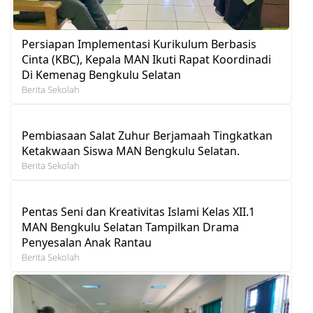
Persiapan Implementasi Kurikulum Berbasis
Cinta (KBC), Kepala MAN Ikuti Rapat Koordinadi
Di Kemenag Bengkulu Selatan
Berita Sekolah
Pembiasaan Salat Zuhur Berjamaah Tingkatkan
Ketakwaan Siswa MAN Bengkulu Selatan.
Berita Sekolah
Pentas Seni dan Kreativitas Islami Kelas XII.1
MAN Bengkulu Selatan Tampilkan Drama
Penyesalan Anak Rantau
Berita Sekolah