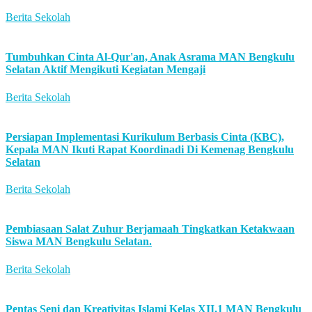
Berita Sekolah
Tumbuhkan Cinta Al-Qur'an, Anak Asrama MAN Bengkulu
Selatan Aktif Mengikuti Kegiatan Mengaji
Berita Sekolah
Persiapan Implementasi Kurikulum Berbasis Cinta (KBC),
Kepala MAN Ikuti Rapat Koordinadi Di Kemenag Bengkulu
Selatan
Berita Sekolah
Pembiasaan Salat Zuhur Berjamaah Tingkatkan Ketakwaan
Siswa MAN Bengkulu Selatan.
Berita Sekolah
Pentas Seni dan Kreativitas Islami Kelas XII.1 MAN Bengkulu