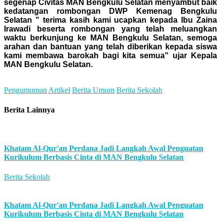
segenap Civitas MAN Bengkulu Selatan menyambut baik
kedatangan rombongan DWP Kemenag Bengkulu
Selatan " terima kasih kami ucapkan kepada Ibu Zaina
Irawadi beserta rombongan yang telah meluangkan
waktu berkunjung ke MAN Bengkulu Selatan, semoga
arahan dan bantuan yang telah diberikan kepada siswa
kami membawa barokah bagi kita semua" ujar Kepala
MAN Bengkulu Selatan.
Pengumuman
Artikel
Berita Umum
Berita Sekolah
Berita Lainnya
Khatam Al-Qur'an Perdana Jadi Langkah Awal Penguatan
Kurikulum Berbasis Cinta di MAN Bengkulu Selatan
Berita Sekolah
Khatam Al-Qur'an Perdana Jadi Langkah Awal Penguatan
Kurikulum Berbasis Cinta di MAN Bengkulu Selatan