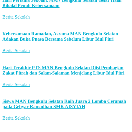
Hari Pertama Sekolah, MAN Bengkulu Selatan Gelar Halal
Bihalal Penuh Kebersamaan
Berita Sekolah
Kebersamaan Ramadan, Asrama MAN Bengkulu Selatan
Adakan Buka Puasa Bersama Sebelum Libur Idul Fitri
Berita Sekolah
Hari Terakhir PTS MAN Bengkulu Selatan Diisi Pembagian
Zakat Fitrah dan Salam-Salaman Menjelang Libur Idul Fitri
Berita Sekolah
Siswa MAN Bengkulu Selatan Raih Juara 2 Lomba Ceramah
pada Gebyar Ramadhan SMK AISYIAH
Berita Sekolah