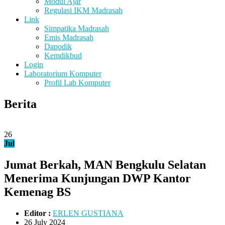
Modul Ajar
Regulasi IKM Madrasah
Link
Simpatika Madrasah
Emis Madrasah
Dapodik
Kemdikbud
Login
Laboratorium Komputer
Profil Lab Komputer
Berita
26
Jul
Jumat Berkah, MAN Bengkulu Selatan
Menerima Kunjungan DWP Kantor
Kemenag BS
Editor :
ERLEN GUSTIANA
26 July 2024