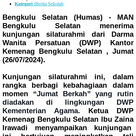
Kategori :
Berita Sekolah
Bengkulu Selatan (Humas) - MAN
Bengkulu Selatan menerima
kunjungan silaturahmi dari Darma
Wanita Persatuan (DWP) Kantor
Kemenag Bengkulu Selatan , Jumat
(26/07/2024).
Kunjungan silaturahmi ini, dalam
rangka berbagi kebahagiaan dalam
momen
“Jumat Berkah” yang rutin
diadakan di lingkungan DWP
Kementerian Agama.
Ketua DWP
Kemenag Bengkulu Selatan Ibu Zaina
Irawadi menyampaikan kunjungan