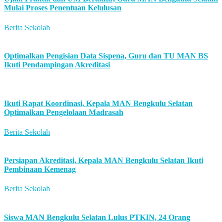
Mulai Proses Penentuan Kelulusan
Berita Sekolah
Optimalkan Pengisian Data Sispena, Guru dan TU MAN BS
Ikuti Pendampingan Akreditasi
Ikuti Rapat Koordinasi, Kepala MAN Bengkulu Selatan
Optimalkan Pengelolaan Madrasah
Berita Sekolah
Persiapan Akreditasi, Kepala MAN Bengkulu Selatan Ikuti
Pembinaan Kemenag
Berita Sekolah
Siswa MAN Bengkulu Selatan Lulus PTKIN, 24 Orang