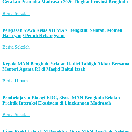
Gerakan Pramuka Madrasah 2026 Tingkat Provinsi Bengkulu
Berita Sekolah
Pelepasan Siswa Kelas XII MAN Bengkulu Selatan, Momen
Haru yang Penuh Kebanggaan
Berita Sekolah
Kepala MAN Bengkulu Selatan Hadiri Tabligh Akbar Bersama
Menteri Agama RI di Masjid Baitul Izzah
Berita Umum
Pembelajaran Biologi KBC, Siswa MAN Bengkulu Selatan
Praktik Interaksi Ekosistem di Lingkungan Madrasah
Berita Sekolah
Ujian Praktik dan UM Berakhir, Guru MAN Bengkulu Selatan